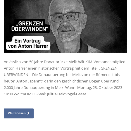
Anlässlich von 50 Jahre Donaubrücke Melk hält KIM-Vorstandsmitglied
Anton Harrer einen historischen Vortrag mit dem Titel: „GRENZEN
ÜBERWINDEN – Die Donauquerung bei Melk von der Römerzeit bis
heute“ Anton „spannt“ darin den geschichtlichen Bogen über rund
2.000 Jahre Donauquerung in Melk. Wann: Montag, 23. Oktober 2023
19:00 Wo: “ROMEO-Saal” Julius-Haidvogel-Gasse…
Weiterlesen