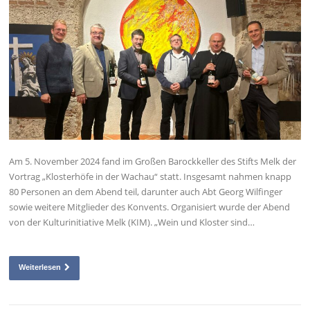
Am 5. November 2024 fand im Großen Barockkeller des Stifts Melk der
Vortrag „Klosterhöfe in der Wachau“ statt. Insgesamt nahmen knapp
80 Personen an dem Abend teil, darunter auch Abt Georg Wilfinger
sowie weitere Mitglieder des Konvents. Organisiert wurde der Abend
von der Kulturinitiative Melk (KIM). „Wein und Kloster sind…
Weiterlesen