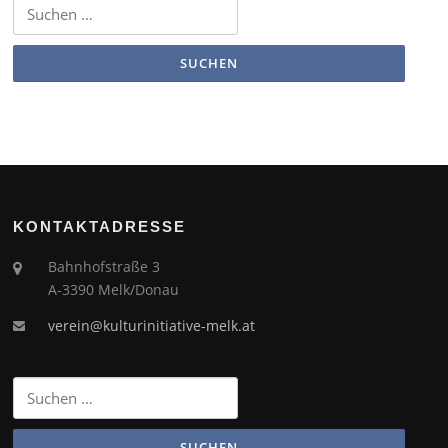
Suchen
nach:
KONTAKTADRESSE
Bahnhofstraße 3
A-3390 Melk/Donau
verein@kulturinitiative-melk.at
Suchen
nach: