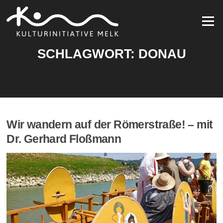
Zum
Inhalt
Menü
springen
SCHLAGWORT:
DONAU
Wir wandern auf der Römerstraße! – mit
Dr. Gerhard Floßmann