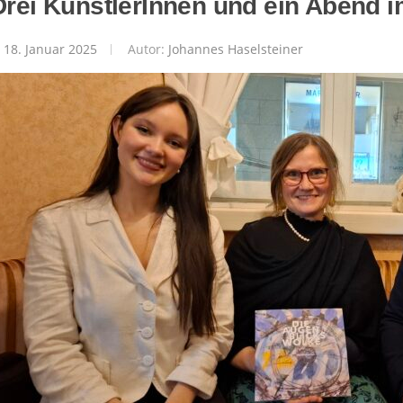
Drei KünstlerInnen und ein Abend 
18. Januar 2025
Autor:
Johannes Haselsteiner