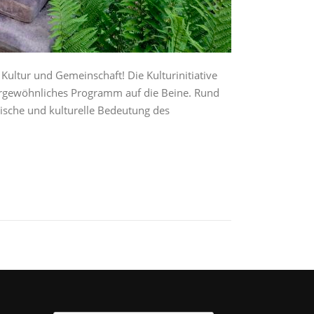
Kultur und Gemeinschaft! Die Kulturinitiative
ßergewöhnliches Programm auf die Beine. Rund
orische und kulturelle Bedeutung des