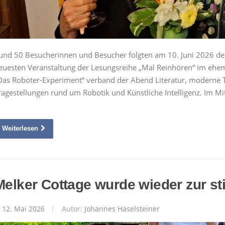
und 50 Besucherinnen und Besucher folgten am 10. Juni 2026 der 
euesten Veranstaltung der Lesungsreihe „Mal Reinhören“ im ehe
Das Roboter-Experiment“ verband der Abend Literatur, moderne T
ragestellungen rund um Robotik und Künstliche Intelligenz. Im M
Weiterlesen
Melker Cottage wurde wieder zur st
12. Mai 2026
Autor:
Johannes Haselsteiner