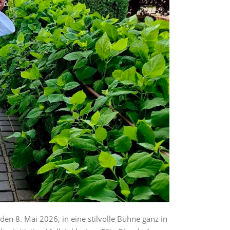
en 8. Mai 2026, in eine stilvolle Bühne ganz in