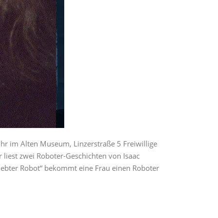
r im Alten Museum, Linzerstraße 5 Freiwillige
 liest zwei Roboter-Geschichten von Isaac
eliebter Robot“ bekommt eine Frau einen Roboter