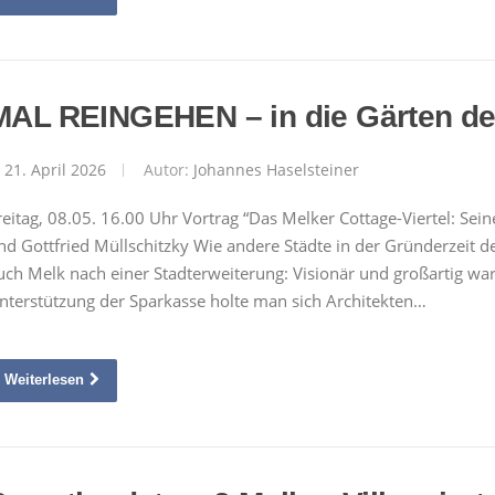
MAL REINGEHEN – in die Gärten de
21. April 2026
Autor:
Johannes Haselsteiner
reitag, 08.05. 16.00 Uhr Vortrag “Das Melker Cottage-Viertel: Sei
nd Gottfried Müllschitzky Wie andere Städte in der Gründerzeit 
uch Melk nach einer Stadterweiterung: Visionär und großartig war
nterstützung der Sparkasse holte man sich Architekten…
Weiterlesen