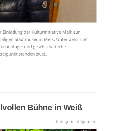
Einladung der Kulturinitiative Melk zur
maligen Stadtmuseum Melk. Unter dem Titel
echnologie und gesellschaftliche
ittelpunkt standen zwei…
ilvollen Bühne in Weiß
Kategorie:
Allgemein