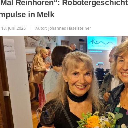
„Mal Reinhören“: Robotergeschichte
Impulse in Melk
18. Juni 2026
Autor:
Johannes Haselsteiner