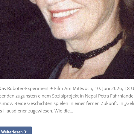
Das Roboter-Experiment“+ Film Am Mittwoch, 10. Juni 2026, 18 Uh
penden zugunsten einem Sozialprojekt in Nepal Petra Fahrnländer
simov. Beide Geschichten spielen in einer fernen Zukunft. In „G
ls Hausdiener zugewiesen. Wie die…
Weiterlesen