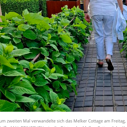
um zweiten Mal verwandelte sich das Melker Cottage am Freitag, d