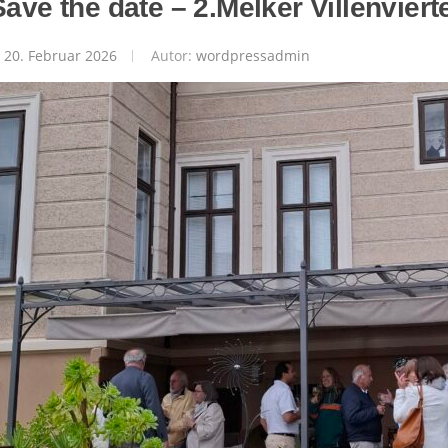
Save the date – 2.Melker Villenvierte
20. Februar 2026
Autor:
wordpressadmin