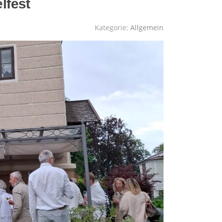
lfest
Kategorie:
Allgemein