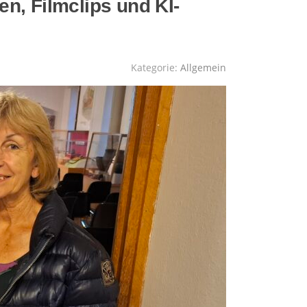
n, Filmclips und KI-
Kategorie:
Allgemein