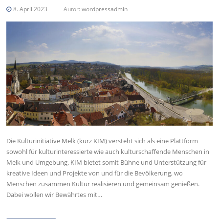
8. April 2023
Autor:
wordpressadmin
Die Kulturinitiative Melk (kurz KIM) versteht sich als eine Plattform
sowohl für kulturinteressierte wie auch kulturschaffende Menschen in
Melk und Umgebung. KIM bietet somit Bühne und Unterstützung für
kreative Ideen und Projekte von und für die Bevölkerung, wo
Menschen zusammen Kultur realisieren und gemeinsam genießen.
Dabei wollen wir Bewährtes mit…