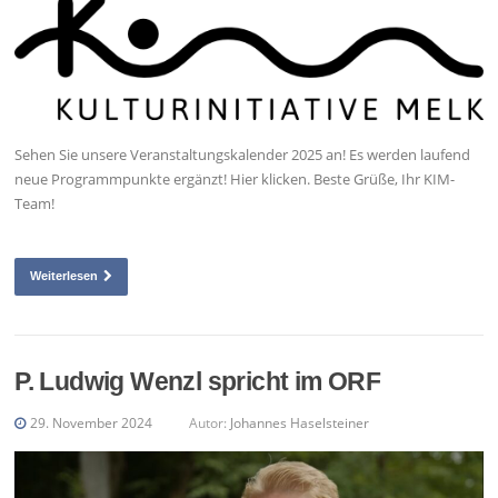
Sehen Sie unsere Veranstaltungskalender 2025 an! Es werden laufend
neue Programmpunkte ergänzt! Hier klicken. Beste Grüße, Ihr KIM-
Team!
Weiterlesen
P. Ludwig Wenzl spricht im ORF
29. November 2024
Autor:
Johannes Haselsteiner